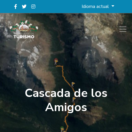
Idioma actual
Cascada de los
Amigos