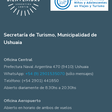
Secretaría de Turismo, Municipalidad de
Ushuaia
Oficina Central
Prefectura Naval Argentina 470 (9410) Ushuaia
WhatsApp:
+54 (9) 2901535070
(sólo mensajes)
Teléfono: (+54 2901) 441850
Abierto diariamente de 8:30hs a 20:30hs
Oficina Aeropuerto
Abierto en horario de arribos de vuelos