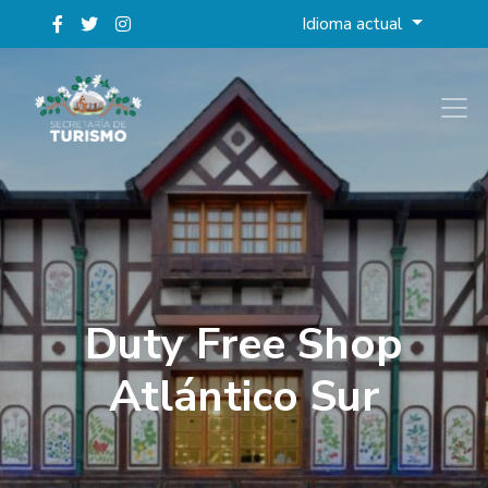
Idioma actual
Duty Free Shop
Atlántico Sur