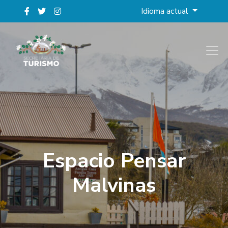
Idioma actual
Espacio Pensar
Malvinas