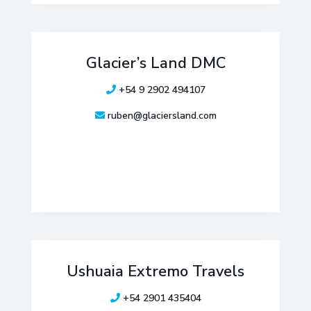
Glacier’s Land DMC
+54 9 2902 494107
ruben@glaciersland.com
Ushuaia Extremo Travels
+54 2901 435404