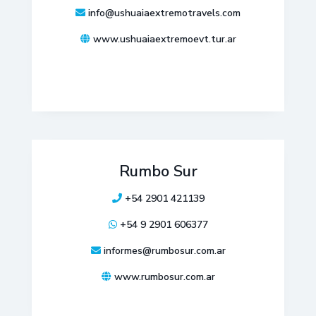
info@ushuaiaextremotravels.com
www.ushuaiaextremoevt.tur.ar
Rumbo Sur
+54 2901 421139
+54 9 2901 606377
informes@rumbosur.com.ar
www.rumbosur.com.ar