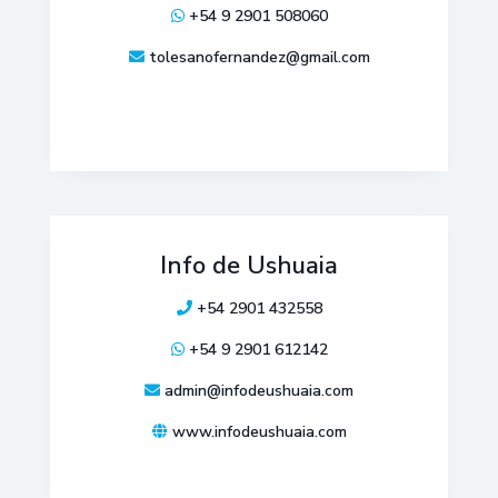
+54 9 2901 508060
tolesanofernandez@gmail.com
Info de Ushuaia
+54 2901 432558
+54 9 2901 612142
admin@infodeushuaia.com
www.infodeushuaia.com