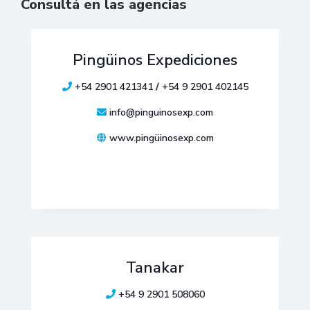
Consultá en las agencias
Pingüinos Expediciones
+54 2901 421341
/
+54 9 2901 402145
info@pinguinosexp.com
www.pingüinosexp.com
Tanakar
+54 9 2901 508060