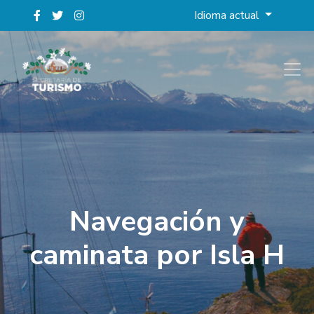
Idioma actual
Navegación y
caminata por Isla H