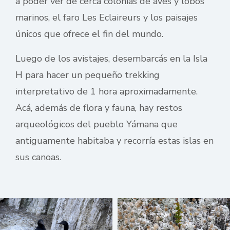
a poder ver de cerca colonias de aves y lobos
marinos, el faro Les Eclaireurs y los paisajes
únicos que ofrece el fin del mundo.
Luego de los avistajes, desembarcás en la Isla
H para hacer un pequeño trekking
interpretativo de 1 hora aproximadamente.
Acá, además de flora y fauna, hay restos
arqueológicos del pueblo Yámana que
antiguamente habitaba y recorría estas islas en
sus canoas.