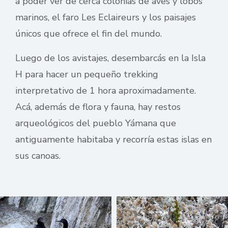
a poder ver de cerca colonias de aves y lobos
marinos, el faro Les Eclaireurs y los paisajes
únicos que ofrece el fin del mundo.
Luego de los avistajes, desembarcás en la Isla
H para hacer un pequeño trekking
interpretativo de 1 hora aproximadamente.
Acá, además de flora y fauna, hay restos
arqueológicos del pueblo Yámana que
antiguamente habitaba y recorría estas islas en
sus canoas.