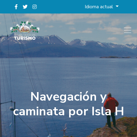
Idioma actual
Navegación y
caminata por Isla H