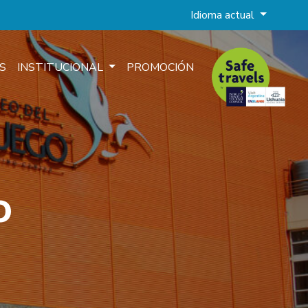
Idioma actual
S
INSTITUCIONAL
PROMOCIÓN
o