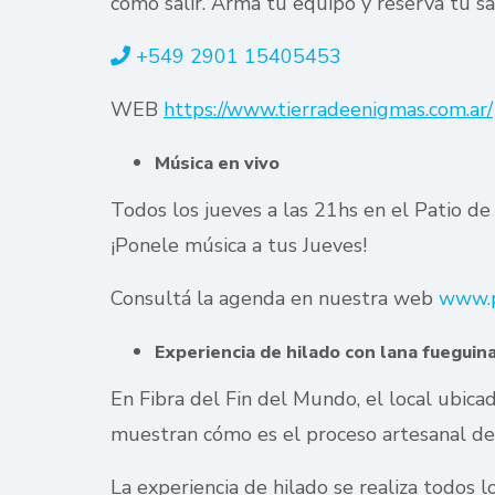
cómo salir. Arma tu equipo y reserva tu sa
+549 2901 15405453
WEB
https://www.tierradeenigmas.com.ar/
Música en vivo
Todos los jueves a las 21hs en el Patio de
¡Ponele música a tus Jueves!
Consultá la agenda en nuestra web
www.p
Experiencia de hilado con lana fueguin
En Fibra del Fin del Mundo, el local ubica
muestran cómo es el proceso artesanal del 
La experiencia de hilado se realiza todos l