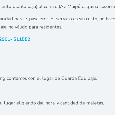
nto planta baja) al centro (Av. Maipú esquina Laserre
idad para 7 pasajeros. El servicio es sin costo, no hace
aia, no válido para residentes.
 2901- 511552
ng contamos con el lugar de Guarda Equipaje.
u lugar eligiendo día, hora, y cantidad de maletas.