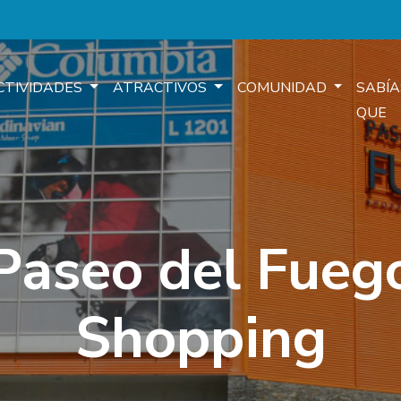
CTIVIDADES
ATRACTIVOS
COMUNIDAD
SABÍA
QUE
Paseo del Fueg
Shopping