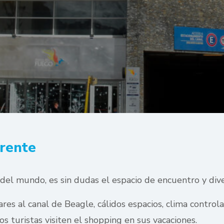
rente
del mundo, es sin dudas el espacio de encuentro y dive
res al canal de Beagle, cálidos espacios, clima control
s turistas visiten el shopping en sus vacaciones.