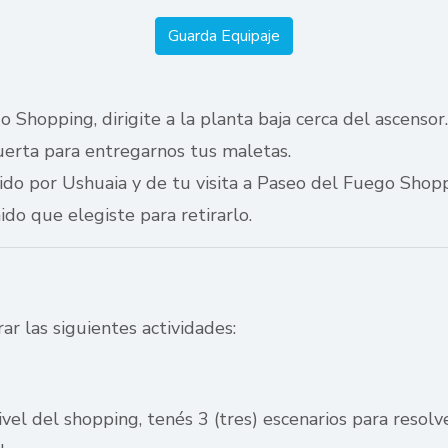
Guarda Equipaje
Shopping, dirigite a la planta baja cerca del ascensor
uerta para entregarnos tus maletas.
rrido por Ushuaia y de tu visita a Paseo del Fuego Sho
ido que elegiste para retirarlo.
r las siguientes actividades:
vel del shopping, tenés 3 (tres) escenarios para resolv