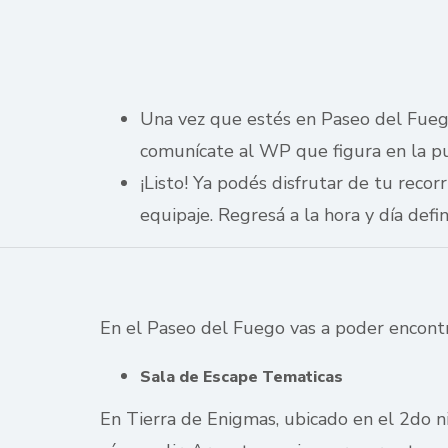
Una vez que estés en Paseo del Fuego 
comunícate al WP que figura en la p
¡Listo! Ya podés disfrutar de tu reco
equipaje. Regresá a la hora y día defin
En el Paseo del Fuego vas a poder encontra
Sala de Escape Tematicas
En Tierra de Enigmas, ubicado en el 2do ni