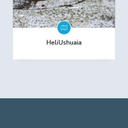
HeliUshuaia