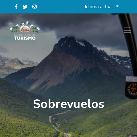
Idioma actual
Sobrevuelos