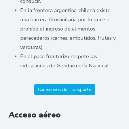
conducir.
En la frontera argentina-chilena existe
una barrera fitosanitaria por lo que se
prohíbe el ingreso de alimentos
perecederos (carnes, embutidos, frutas y
verduras).
En el paso fronterizo respete las
indicaciones de Gendarmería Nacional.
Conexiones de Transporte
Acceso aéreo