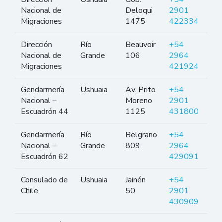
Nacional de
Deloqui
2901
Migraciones
1475
422334
Dirección
Río
Beauvoir
+54
Nacional de
Grande
106
2964
Migraciones
421924
Gendarmería
Ushuaia
Av. Prito
+54
Nacional –
Moreno
2901
Escuadrón 44
1125
431800
Gendarmería
Río
Belgrano
+54
Nacional –
Grande
809
2964
Escuadrón 62
429091
Consulado de
Ushuaia
Jainén
+54
Chile
50
2901
430909