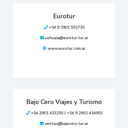
Eurotur
+54 9 2901 551720
ushuaia@eurotur.tur.ar
www.eurotur.com.ar
Bajo Cero Viajes y Turismo
+54 2901 433250
/
+54 9 2901 414953
ventas@bajocero.tur.ar