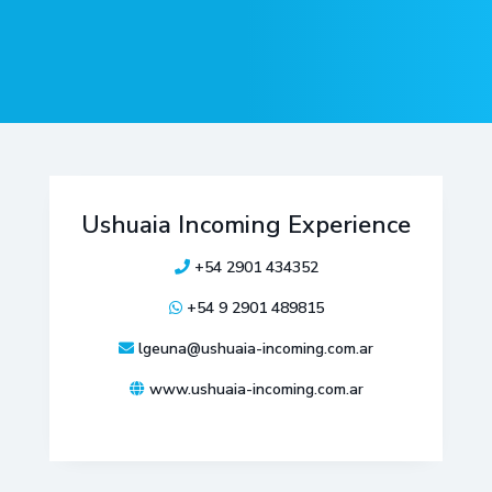
Ushuaia Incoming Experience
+54 2901 434352
+54 9 2901 489815
lgeuna@ushuaia-incoming.com.ar
www.ushuaia-incoming.com.ar