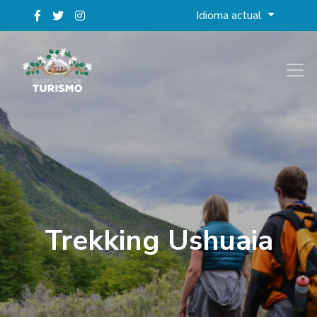
Idioma actual
Trekking Ushuaia