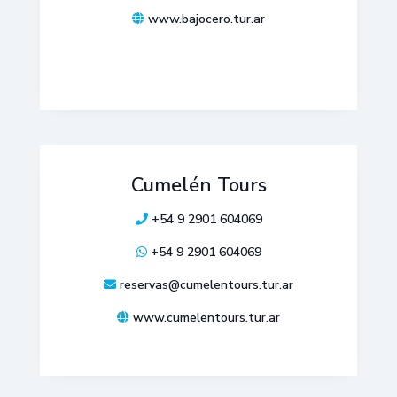
www.bajocero.tur.ar
Cumelén Tours
+54 9 2901 604069
+54 9 2901 604069
reservas@cumelentours.tur.ar
www.cumelentours.tur.ar