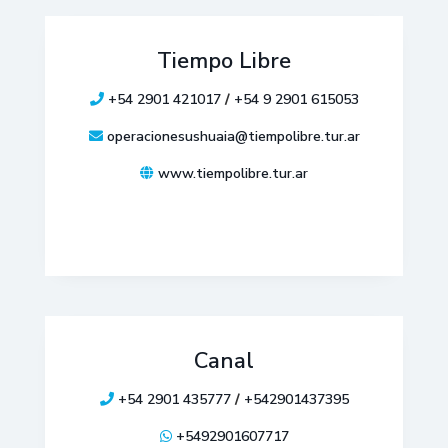
Tiempo Libre
+54 2901 421017
/
+54 9 2901 615053
operacionesushuaia@tiempolibre.tur.ar
www.tiempolibre.tur.ar
Canal
+54 2901 435777
/
+542901437395
+5492901607717