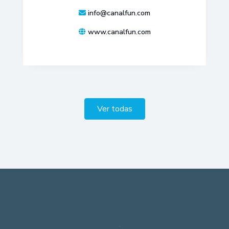
info@canalfun.com
www.canalfun.com
Ver todas