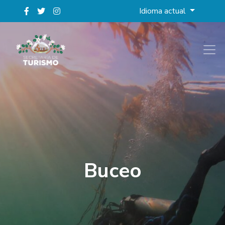
Idioma actual
Buceo