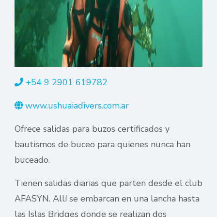
+54 9 2901 619782
www.ushuaiadivers.com.ar
Ofrece salidas para buzos certificados y
bautismos de buceo para quienes nunca han
buceado.
Tienen salidas diarias que parten desde el club
AFASYN. Allí se embarcan en una lancha hasta
las Islas Bridges donde se realizan dos