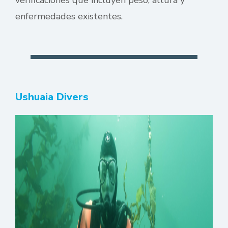
verificaciones que incluyen peso, altura y
enfermedades existentes.
Ushuaia Divers