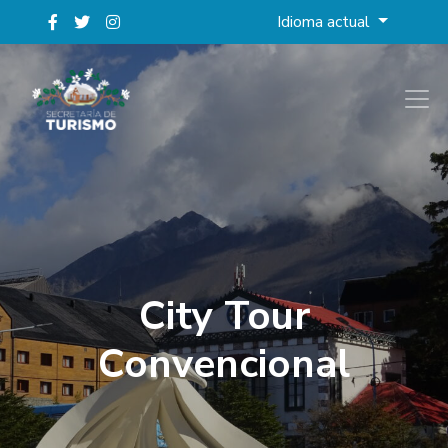
Idioma actual
City Tour
Convencional