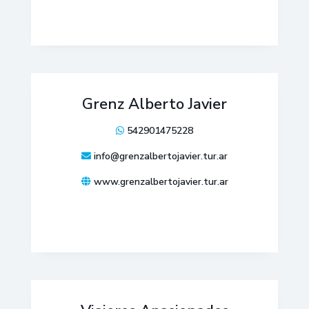
Grenz Alberto Javier
542901475228
info@grenzalbertojavier.tur.ar
www.grenzalbertojavier.tur.ar