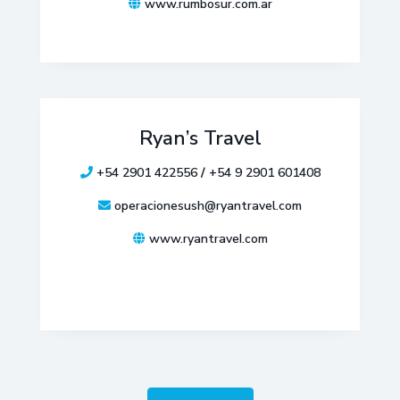
www.rumbosur.com.ar
Ryan’s Travel
+54 2901 422556
/
+54 9 2901 601408
operacionesush@ryantravel.com
www.ryantraveI.com