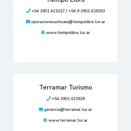
+54 2901 421017
/
+54 9 2901 615053
operacionesushuaia@tiempolibre.tur.ar
www.tiempolibre.tur.ar
Terramar Turismo
+54 2901 422928
gerencia@terramar.tur.ar
www.terramar.tur.ar