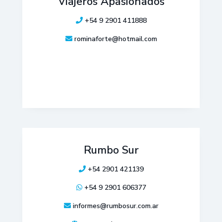
Viajeros Apasionados
+54 9 2901 411888
rominaforte@hotmail.com
Rumbo Sur
+54 2901 421139
+54 9 2901 606377
informes@rumbosur.com.ar