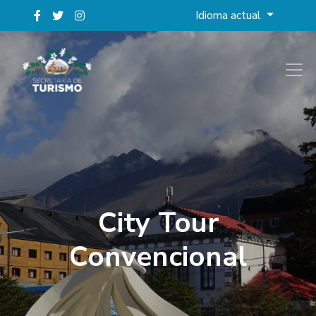
Idioma actual
City Tour
Convencional