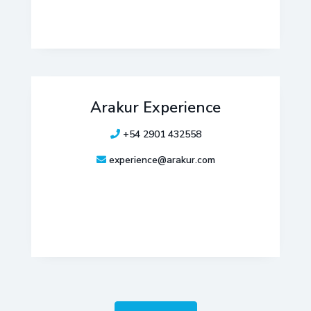
Arakur Experience
+54 2901 432558
experience@arakur.com