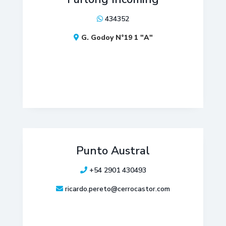
434352
G. Godoy N°19 1 "A"
Punto Austral
+54 2901 430493
ricardo.pereto@cerrocastor.com