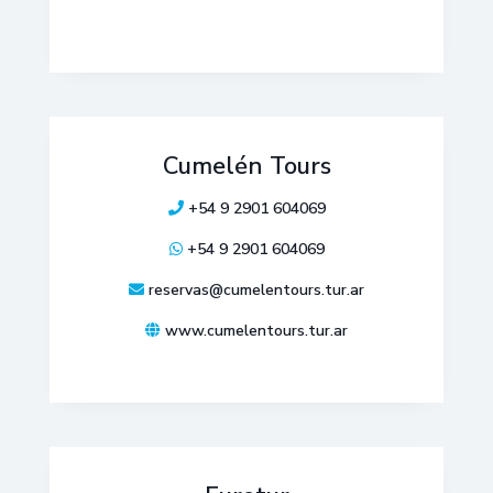
Cumelén Tours
+54 9 2901 604069
+54 9 2901 604069
reservas@cumelentours.tur.ar
www.cumelentours.tur.ar