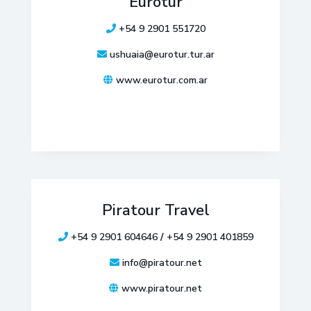
Eurotur
+54 9 2901 551720
ushuaia@eurotur.tur.ar
www.eurotur.com.ar
Piratour Travel
+54 9 2901 604646
/
+54 9 2901 401859
info@piratour.net
www.piratour.net