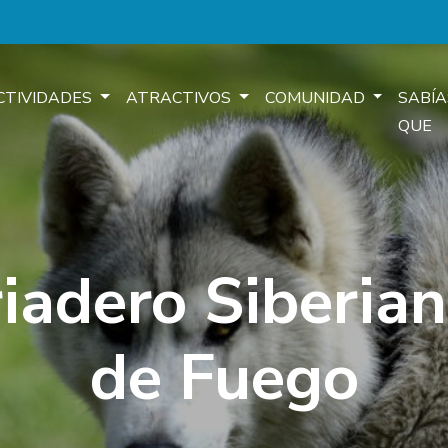
CTIVIDADES
ATRACTIVOS
COMUNIDAD
SABÍA
QUE
iadero Siberia
de Fuego