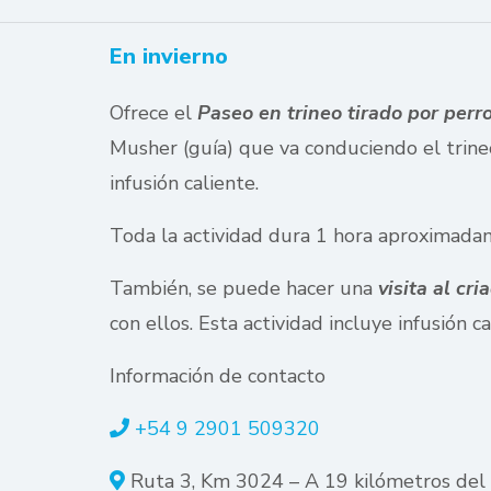
En invierno
Ofrece el
Paseo en trineo tirado por perr
Musher (guía) que va conduciendo el trineo
infusión caliente.
Toda la actividad dura 1 hora aproximada
También, se puede hacer una
visita al cri
con ellos. Esta actividad incluye infusión ca
Información de contacto
+54 9 2901 509320
Ruta 3, Km 3024 – A 19 kilómetros del