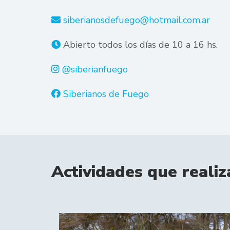
siberianosdefuego@hotmail.com.ar
Abierto todos los días de 10 a 16 hs.
@siberianfuego
Siberianos de Fuego
Actividades que realiz