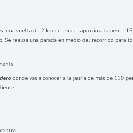
os
: una vuelta de 2 km en trineo -aproximadamente 1
. Se realiza una parada en medio del recorrido para to
mente.
adero
donde vas a conocer a la jauría de más de 110 perr
liente.
 centro