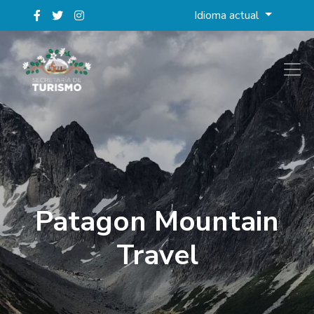
Idioma actual
Patagon Mountain
Travel