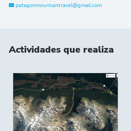
patagonmountaintravel@gmail.com
Actividades que realiza