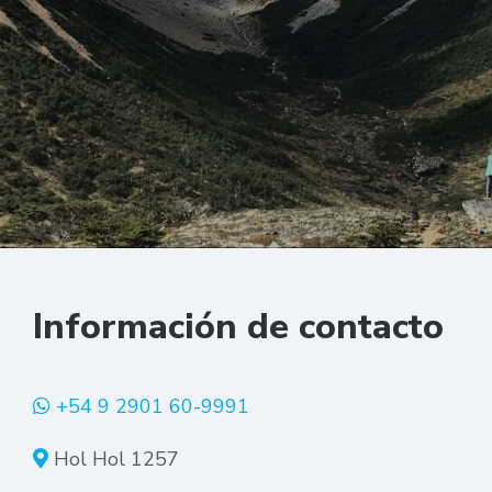
Información de contacto
+54 9 2901 60-9991
Hol Hol 1257