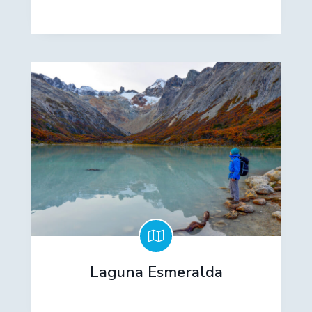
Laguna Esmeralda