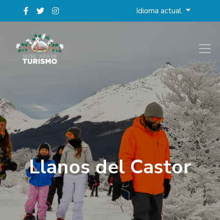
Idioma actual
Llanos del Castor