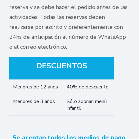
reserva y se debe hacer el pedido antes de las
actividades. Todas las reservas deben
realizarse por escrito y preferentemente con
24hs de anticipación al número de WhatsApp
o al correo electrónico.
DESCUENTOS
Menores de 12 años
40% de descuento
Menores de 3 años
Sólo abonan menú
infantil
Residentes de Tierra
10% de descuento
del Fuego
Se aceptan todos los medios de pago.