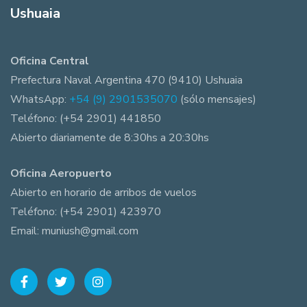
Ushuaia
Oficina Central
Prefectura Naval Argentina 470 (9410) Ushuaia
WhatsApp:
+54 (9) 2901535070
(sólo mensajes)
Teléfono: (+54 2901) 441850
Abierto diariamente de 8:30hs a 20:30hs
Oficina Aeropuerto
Abierto en horario de arribos de vuelos
Teléfono: (+54 2901) 423970
Email: muniush@gmail.com