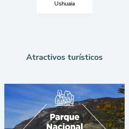
Ushuaia
Atractivos turísticos