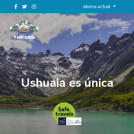
Idioma actual
Ushuaia es única