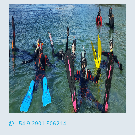
+54 9 2901 506214