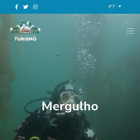
PT
Mergulho