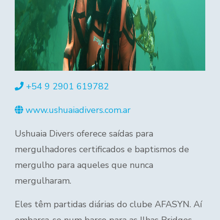
+54 9 2901 619782
www.ushuaiadivers.com.ar
Ushuaia Divers oferece saídas para
mergulhadores certificados e baptismos de
mergulho para aqueles que nunca
mergulharam.
Eles têm partidas diárias do clube AFASYN. Aí