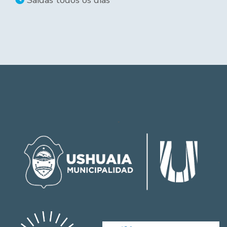
Saídas todos os dias