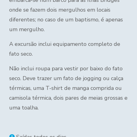
embarca-se num barco para as Ilhas Bridges
onde se fazem dois mergulhos em locais
diferentes; no caso de um baptismo, é apenas
um mergulho.
A excursão inclui equipamento completo de
fato seco.
Não inclui roupa para vestir por baixo do fato
seco. Deve trazer um fato de jogging ou calça
térmicas, uma T-shirt de manga comprida ou
camisola térmica, dois pares de meias grossas e
uma toalha.