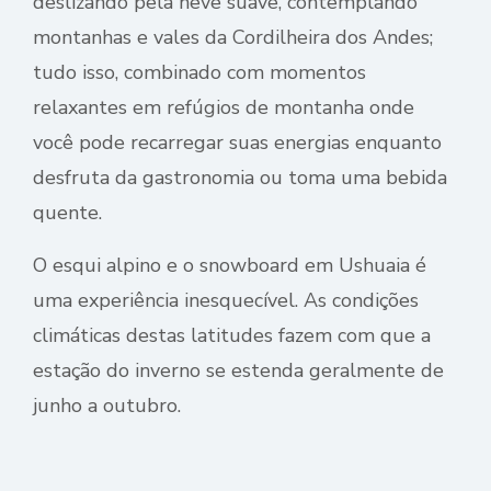
deslizando pela neve suave, contemplando
montanhas e vales da Cordilheira dos Andes;
tudo isso, combinado com momentos
relaxantes em refúgios de montanha onde
você pode recarregar suas energias enquanto
desfruta da gastronomia ou toma uma bebida
quente.
O esqui alpino e o snowboard em Ushuaia é
uma experiência inesquecível. As condições
climáticas destas latitudes fazem com que a
estação do inverno se estenda geralmente de
junho a outubro.