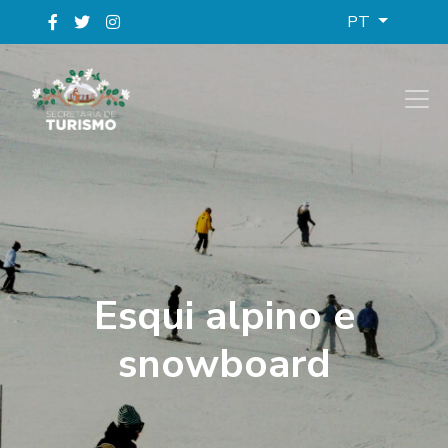
PT
Esqui alpino e
snowboard