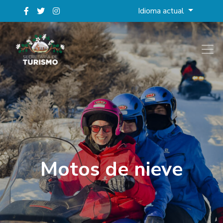
Idioma actual
Motos de nieve