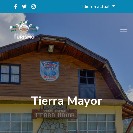
Idioma actual
Tierra Mayor