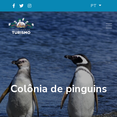
PT
Colônia de pinguins