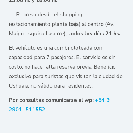
13:00 hs y 18:00 hs
– Regreso desde el shopping
(estacionamiento planta baja) al centro (Av.
Maipú esquina Laserre),
todos los días 21 hs.
El vehículo es una combi ploteada con
capacidad para 7 pasajeros. El servicio es sin
costo, no hace falta reserva previa. Beneficio
exclusivo para turistas que visitan la ciudad de
Ushuaia, no válido para residentes.
Por consultas comunicarse al wp:
+54 9
2901- 511552