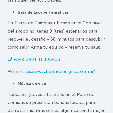
las siguientes actividades:
Sala de Escape Tematicas
En Tierra de Enigmas, ubicado en el 2do nivel
del shopping, tenés 3 (tres) escenarios para
resolver el desafío y 60 minutos para descubrir
cómo salir. Arma tu equipo y reserva tu sala:
+549 2901 15405453
WEB
https://www.tierradeenigmas.com.ar/
Música en vivo
Todos los jueves a las 21hs en el Patio de
Comidas se presentan bandas locales para
disfrutar mientras comes algo rico con la mejor