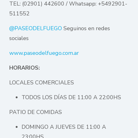
TEL: (02901) 442600 / Whatsapp: +5492901-
511552
@PASEODELFUEGO
Seguinos en redes
sociales
www.paseodelfuego.com.ar
HORARIOS:
LOCALES COMERCIALES
TODOS LOS DÍAS DE 11:00 A 22:00HS
PATIO DE COMIDAS
DOMINGO A JUEVES DE 11:00 A
23:00HS