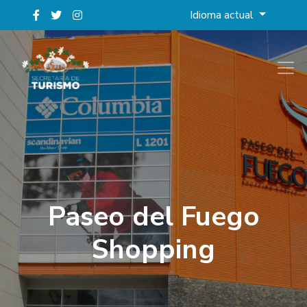
Idioma actual
Paseo del Fuego
Shopping