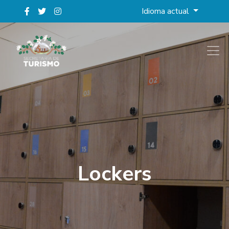
Idioma actual
Lockers