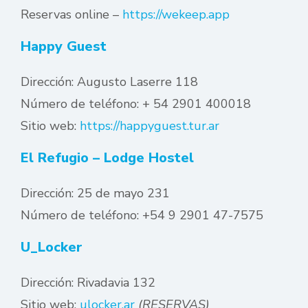
Reservas online –
https://wekeep.app
Happy Guest
Dirección: Augusto Laserre 118
Número de teléfono: + 54 2901 400018
Sitio web:
https://happyguest.tur.ar
El Refugio – Lodge Hostel
Dirección: 25 de mayo 231
Número de teléfono: +54 9 2901 47-7575
U_Locker
Dirección: Rivadavia 132
Sitio web:
ulocker.ar
(RESERVAS)