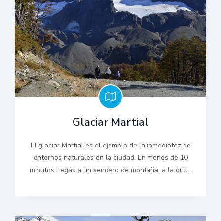
Glaciar Martial
El glaciar Martial es el ejemplo de la inmediatez de
entornos naturales en la ciudad. En menos de 10
minutos llegás a un sendero de montaña, a la orilla
de un pequeño arroyo: parece un paisaje sacado de
un cuento. La naturaleza allí es única.