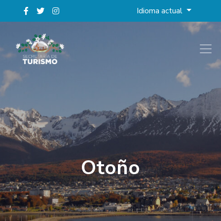
Idioma actual
Otoño