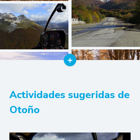
Actividades sugeridas de
Otoño