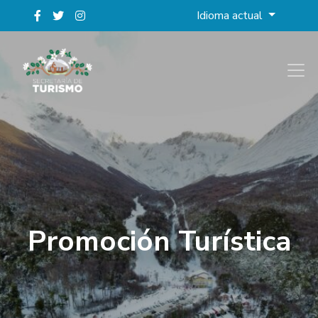
Idioma actual
Promoción Turística