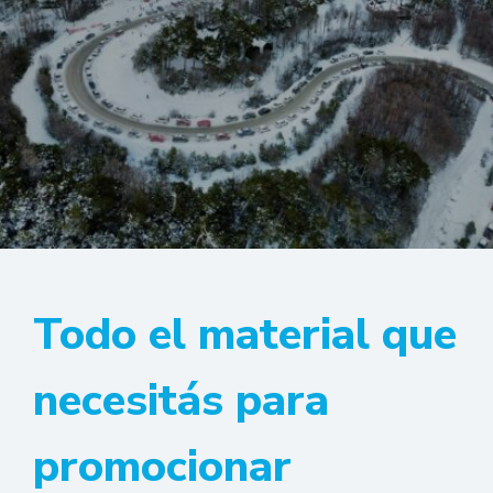
Todo el material que
necesitás para
promocionar