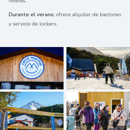
niveles.
Durante el verano
, ofrece alquiler de bastones
y servicio de lockers.