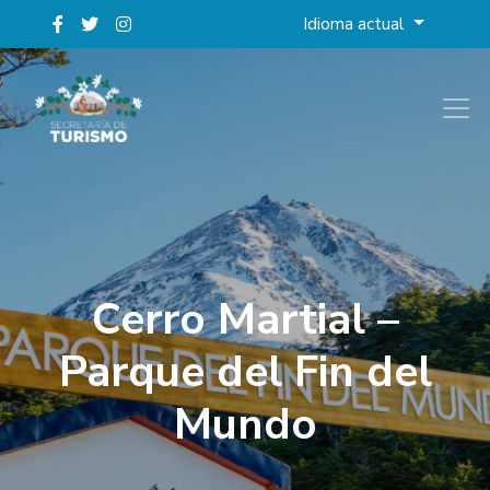
Idioma actual
Cerro Martial –
Parque del Fin del
Mundo