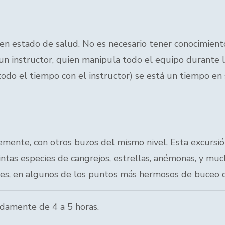
en estado de salud. No es necesario tener conocimiento
n un instructor, quien manipula todo el equipo durante 
(todo el tiempo con el instructor) se está un tiempo en
emente, con otros buzos del mismo nivel. Esta excursió
intas especies de cangrejos, estrellas, anémonas, y mu
, en algunos de los puntos más hermosos de buceo de
adamente de 4 a 5 horas.