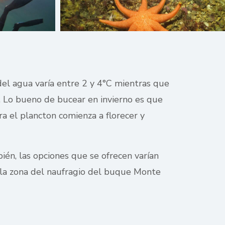
del agua varía entre 2 y 4°C mientras que
e. Lo bueno de bucear en invierno es que
a el plancton comienza a florecer y
ién, las opciones que se ofrecen varían
n la zona del naufragio del buque Monte