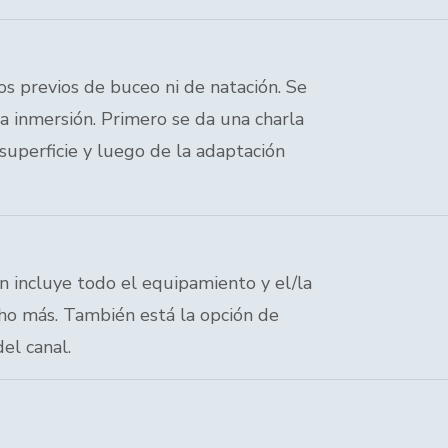
s previos de buceo ni de natación. Se
la inmersión. Primero se da una charla
 superficie y luego de la adaptación
n incluye todo el equipamiento y el/la
cho más. También está la opción de
l canal.