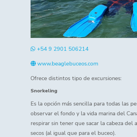
+54 9 2901 506214
www.beaglebuceos.com
Ofrece distintos tipo de excursiones:
Snorkeling
Es la opción más sencilla para todas las 
observar el fondo y la vida marina del Can
respirar sin tener que sacar la cabeza del
secos (al igual que para el buceo).