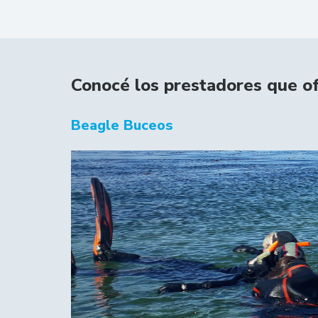
Conocé los prestadores que of
Beagle Buceos