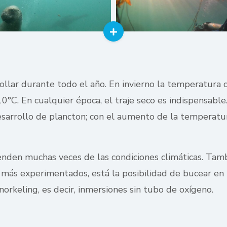
ollar durante todo el año. En invierno la temperatura 
0°C. En cualquier época, el traje seco es indispensabl
esarrollo de plancton; con el aumento de la temperatur
enden muchas veces de las condiciones climáticas. Tamb
s más experimentados, está la posibilidad de bucear e
norkeling, es decir, inmersiones sin tubo de oxígeno.