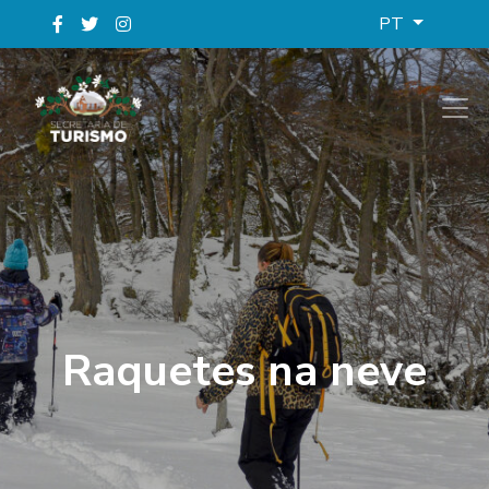
PT
Raquetes na neve