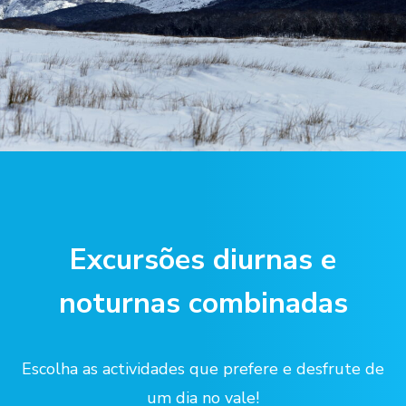
Excursões diurnas e
noturnas combinadas
Escolha as actividades que prefere e desfrute de
um dia no vale!