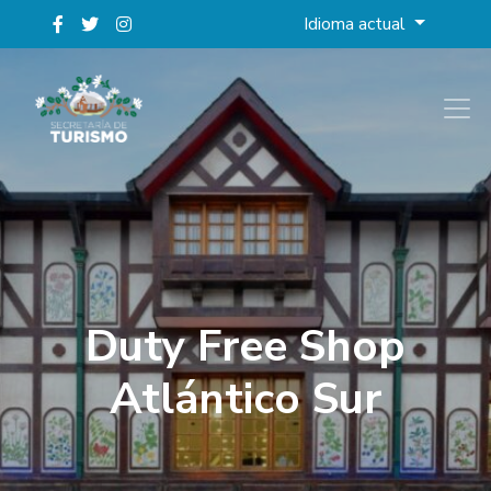
Idioma actual
Duty Free Shop
Atlántico Sur