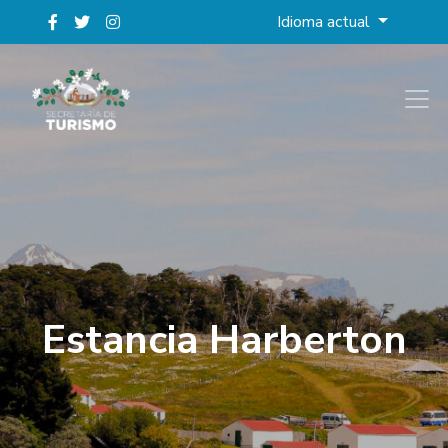
Idioma actual
Estancia Harberton