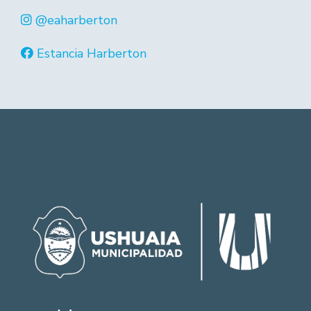
@eaharberton
Estancia Harberton