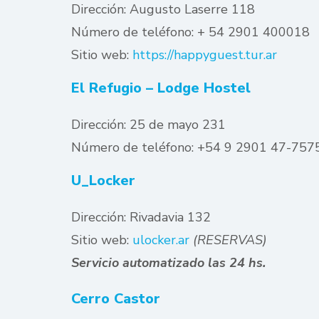
Dirección: Augusto Laserre 118
Número de teléfono: + 54 2901 400018
Sitio web:
https://happyguest.tur.ar
El Refugio – Lodge Hostel
Dirección: 25 de mayo 231
Número de teléfono: +54 9 2901 47-757
U_Locker
Dirección: Rivadavia 132
Sitio web:
ulocker.ar
(RESERVAS)
Servicio automatizado las 24 hs.
Cerro Castor