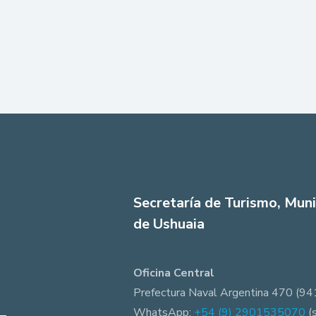
Secretaría de Turismo, Muni
de Ushuaia
Oficina Central
Prefectura Naval Argentina 470 (94
WhatsApp:
+54 (9) 2901535070
(