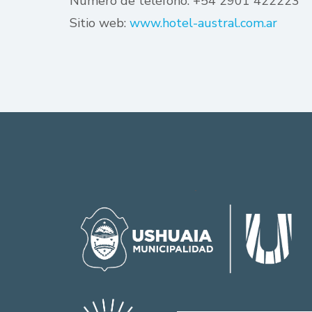
Número de teléfono: +54 2901 422223
Sitio web:
www.hotel-austral.com.ar