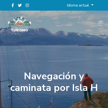
Idioma actual
Navegación y
caminata por Isla H