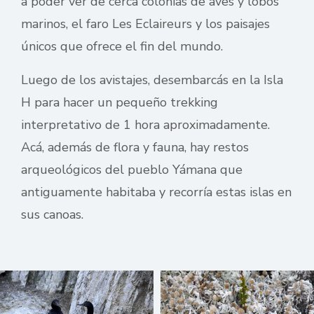
a poder ver de cerca colonias de aves y lobos
marinos, el faro Les Eclaireurs y los paisajes
únicos que ofrece el fin del mundo.
Luego de los avistajes, desembarcás en la Isla
H para hacer un pequeño trekking
interpretativo de 1 hora aproximadamente.
Acá, además de flora y fauna, hay restos
arqueológicos del pueblo Yámana que
antiguamente habitaba y recorría estas islas en
sus canoas.