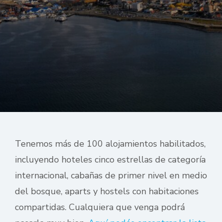
Tenemos más de 100 alojamientos habilitados,
incluyendo hoteles cinco estrellas de categoría
internacional, cabañas de primer nivel en medio
del bosque, aparts y hostels con habitaciones
compartidas. Cualquiera que venga podrá