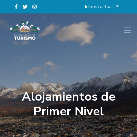
Idioma actual
Alojamientos de
Primer Nivel