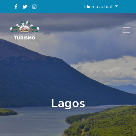
Idioma actual
Lagos