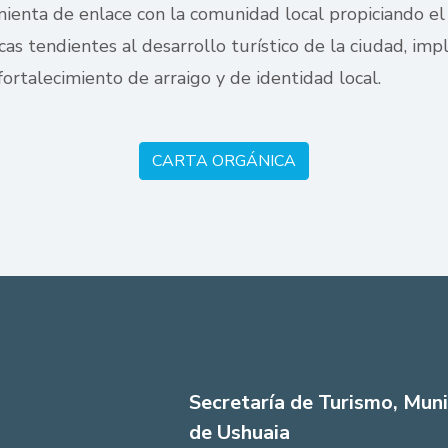
mienta de enlace con la comunidad local propiciando el 
cas tendientes al desarrollo turístico de la ciudad, i
 fortalecimiento de arraigo y de identidad local.
CARTA ORGÁNICA
Secretaría de Turismo, Muni
de Ushuaia