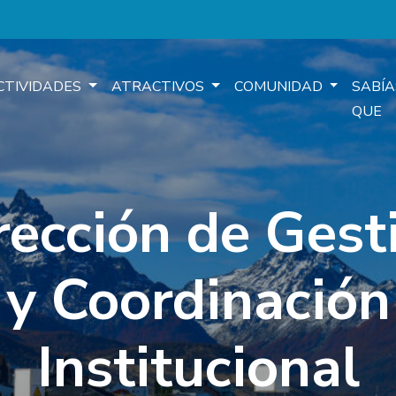
CTIVIDADES
ATRACTIVOS
COMUNIDAD
SABÍA
QUE
rección de Gest
y Coordinación
Institucional