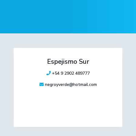
Espejismo Sur
+54 9 2902 489777
negroyverde@hotmail.com