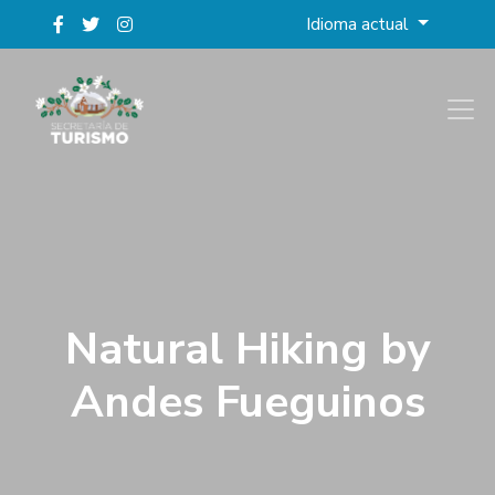
Idioma actual
Natural Hiking by
Andes Fueguinos