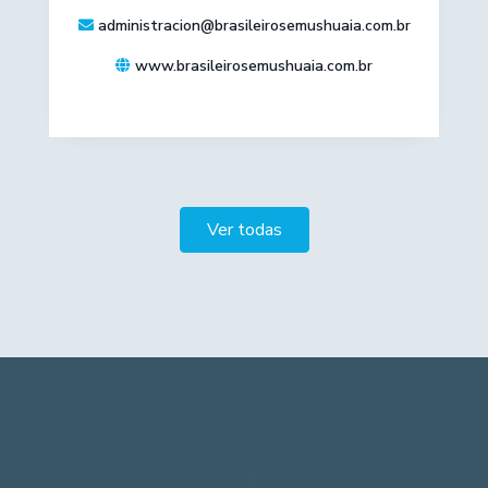
administracion@brasileirosemushuaia.com.br
www.brasileirosemushuaia.com.br
Ver todas