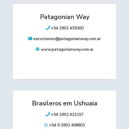
Patagonian Way
+54 2901 435000
excursiones@patagonianway.com.ar
www.patagonianway.com.ar
Brasileros em Ushuaia
+54 2901 422157
+54 9 2901 408801