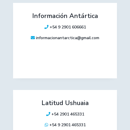
Información Antártica
+54 9 2901 606661
informacionantarctica@gmail.com
Latitud Ushuaia
+54 2901 465331
+54 9 2901 465331