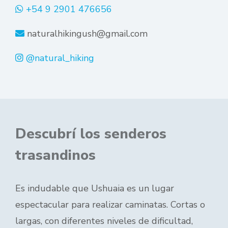
+54 9 2901 476656
naturalhikingush@gmail.com
@natural_hiking
Descubrí los senderos
trasandinos
Es indudable que Ushuaia es un lugar
espectacular para realizar caminatas. Cortas o
largas, con diferentes niveles de dificultad,