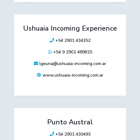
Ushuaia Incoming Experience
+54 2901 434352
+54 9 2901 489815
lgeuna@ushuaia-incoming.com.ar
www.ushuaia-incoming.com.ar
Punto Austral
+54 2901 430493