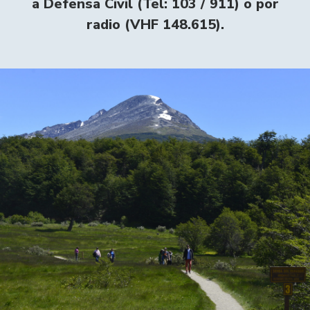
a Defensa Civil (Tel: 103 / 911) o por
radio (VHF 148.615).