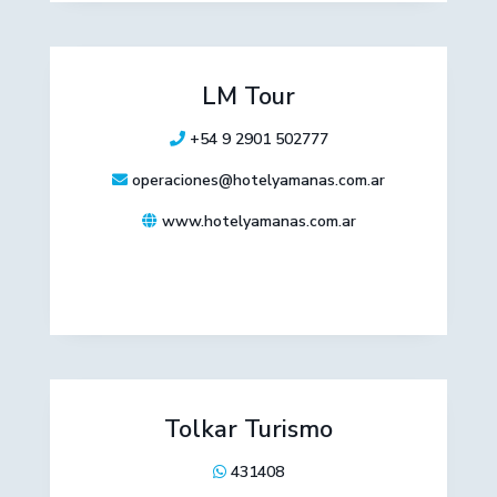
LM Tour
+54 9 2901 502777
operaciones@hotelyamanas.com.ar
www.hotelyamanas.com.ar
Tolkar Turismo
431408