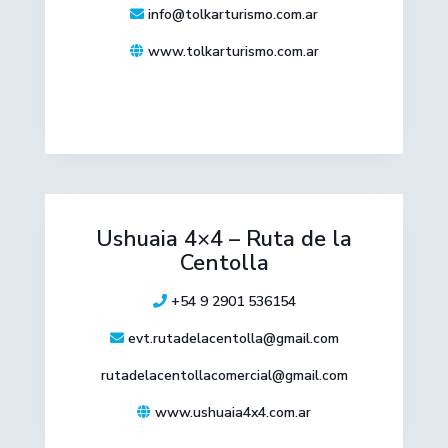
info@tolkarturismo.com.ar
www.tolkarturismo.com.ar
Ushuaia 4×4 – Ruta de la
Centolla
+54 9 2901 536154
evt.rutadelacentolla@gmail.com
rutadelacentollacomercial@gmail.com
www.ushuaia4x4.com.ar