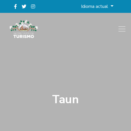
Idioma actual
Taun