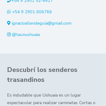
+54 9 2901 52-4417
+54 9 2901 606766
ignacioallendeguia@gmail.com
@taunushuaia
Descubrí los senderos
trasandinos
Es indudable que Ushuaia es un lugar
espectacular para realizar caminatas. Cortas o