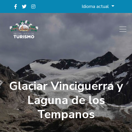
Idioma actual
Glaciar Vinciguerra y
Laguna de los
Tempanos