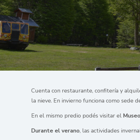
Cuenta con restaurante, confitería y alqui
la nieve. En invierno funciona como sede de
En el mismo predio podés visitar el
Museo
Durante el verano
, las actividades invern