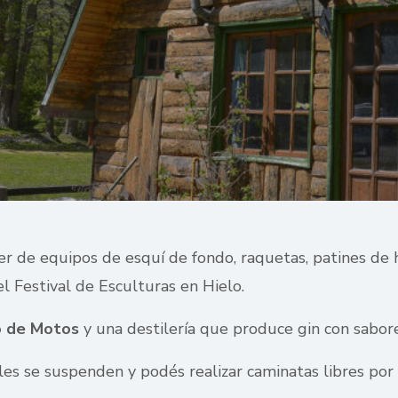
ler de equipos de esquí de fondo, raquetas, patines de 
l Festival de Esculturas en Hielo.
 de Motos
y una destilería que produce gin con sabore
ales se suspenden y podés realizar caminatas libres por 