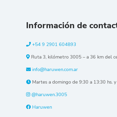
Información de contac
+54 9 2901 604893
Ruta 3, kilómetro 3005 – a 36 km del c
info@haruwen.com.ar
Martes a domingo de 9:30 a 13:30 hs. y 
@haruwen.3005
Haruwen