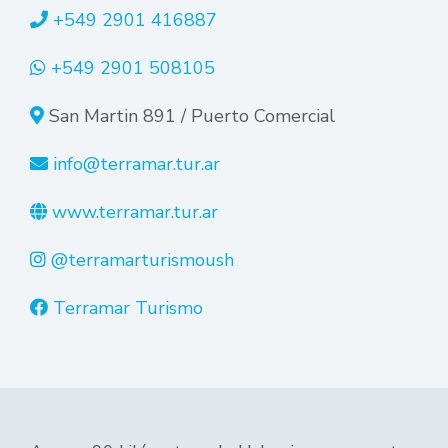
+549 2901 416887
+549 2901 508105
San Martin 891 / Puerto Comercial
info@terramar.tur.ar
www.terramar.tur.ar
@terramarturismoush
Terramar Turismo