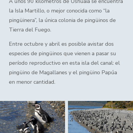
A unos 90 kilómetros de Ushuaia se encuentra
la Isla Martillo, o mejor conocida como “la
pingüinera”, la única colonia de pingüinos de
Tierra del Fuego.
Entre octubre y abril es posible avistar dos
especies de pingüinos que vienen a pasar su
período reproductivo en esta isla del canal: el
pingüino de Magallanes y el pingüino Papúa
en menor cantidad.