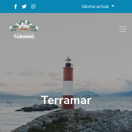
Idioma actual
Terramar