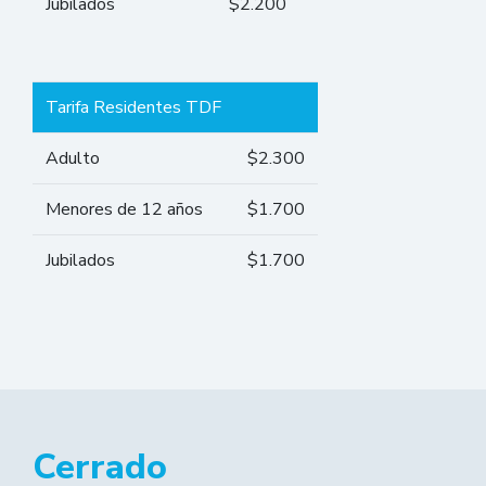
Jubilados
$2.200
Tarifa Residentes TDF
Adulto
$2.300
Menores de 12 años
$1.700
Jubilados
$1.700
Cerrado