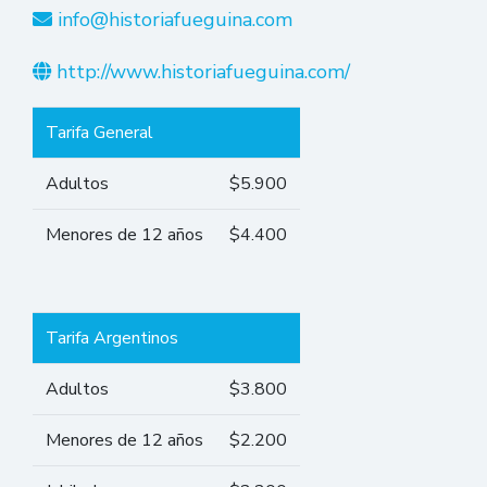
info@historiafueguina.com
http://www.historiafueguina.com/
Tarifa General
Adultos
$5.900
Menores de 12 años
$4.400
Tarifa Argentinos
Adultos
$3.800
Menores de 12 años
$2.200