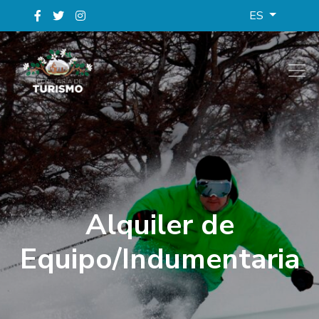
ES
Alquiler de
Equipo/Indumentaria