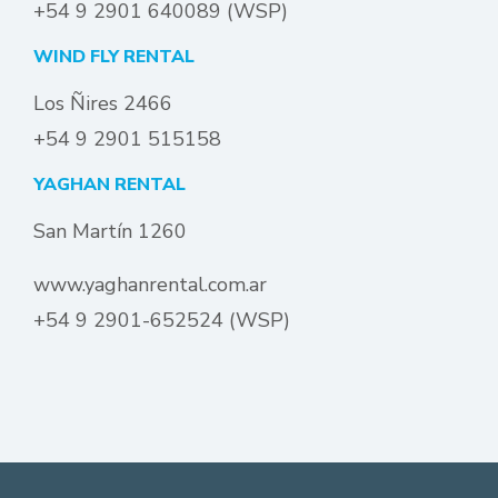
+54 9 2901 640089 (WSP)
WIND FLY RENTAL
Los Ñires 2466
+54 9 2901 515158
YAGHAN RENTAL
San Martín 1260
www.yaghanrental.com.ar
+54 9 2901-652524 (WSP)