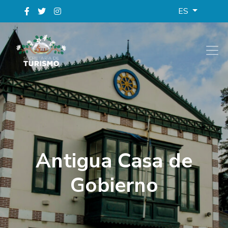
ES
Antigua Casa de
Gobierno