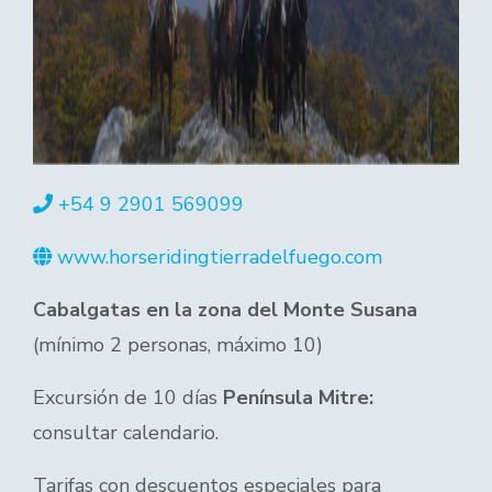
+54 9 2901 569099
www.horseridingtierradelfuego.com
Cabalgatas en la zona del Monte Susana
(mínimo 2 personas, máximo 10)
Excursión de 10 días
Península Mitre:
consultar calendario.
Tarifas con descuentos especiales para