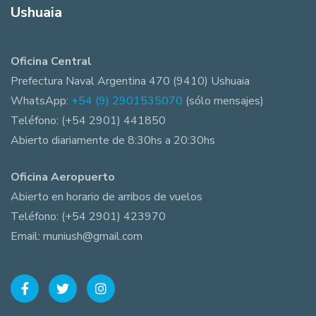
Ushuaia
Oficina Central
Prefectura Naval Argentina 470 (9410) Ushuaia
WhatsApp:
+54 (9) 2901535070
(sólo mensajes)
Teléfono: (+54 2901) 441850
Abierto diariamente de 8:30hs a 20:30hs
Oficina Aeropuerto
Abierto en horario de arribos de vuelos
Teléfono: (+54 2901) 423970
Email: muniush@gmail.com