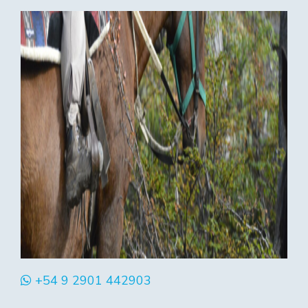
+54 9 2901 442903