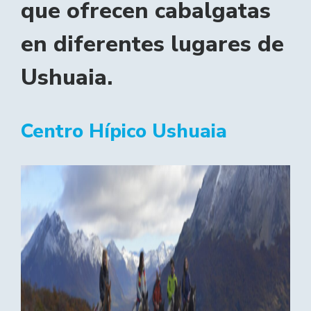
que ofrecen cabalgatas
en diferentes lugares de
Ushuaia.
Centro Hípico Ushuaia