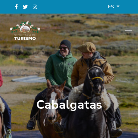
ES
Cabalgatas