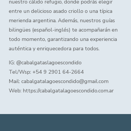
nuestro cálido refugio, donde podrás elegir
entre un delicioso asado criollo o una típica
merienda argentina. Además, nuestros guías
bilingües (español-inglés) te acompañarán en
todo momento, garantizando una experiencia
auténtica y enriquecedora para todos.
IG: @cabalgataslagoescondido
Tel/Wsp: +54 9 2901 64-2664
Mail: cabalgatalagoescondido@gmail.com
Web: https://cabalgatalagoescondido.com.ar