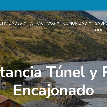
CTIVIDADES
ATRACTIVOS
COMUNIDAD
SABÍA
QUE
tancia Túnel y 
Encajonado