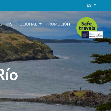
ES
S
INSTITUCIONAL
PROMOCIÓN
Río