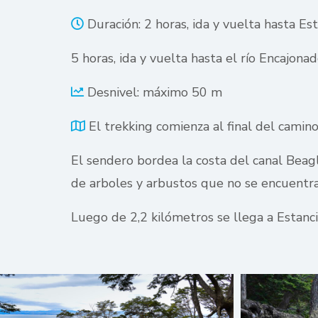
Duración: 2 horas, ida y vuelta hasta Es
5 horas, ida y vuelta hasta el río Encajona
Desnivel: máximo 50 m
El trekking comienza al final del camin
El sendero bordea la costa del canal Beag
de arboles y arbustos que no se encuentr
Luego de 2,2 kilómetros se llega a Estanci