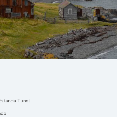
Estancia Túnel
ado