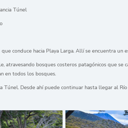
tancia Túnel
do
o que conduce hacia Playa Larga. Allí se encuentra un e
le, atravesando bosques costeros patagónicos que se c
an en todos los bosques.
a Túnel. Desde ahí puede continuar hasta llegar al Río