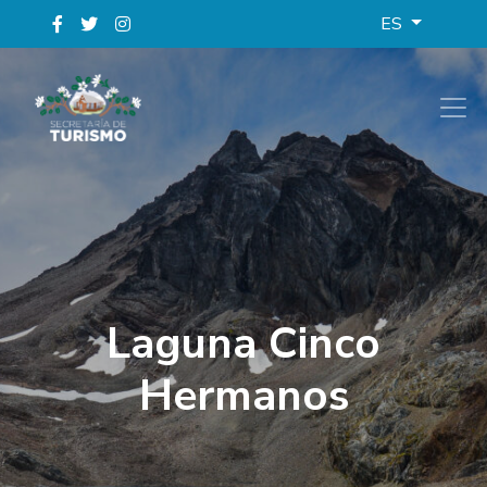
ES
Laguna Cinco
Hermanos