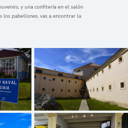
venirs, y una confitería en el salón
e los pabellones, vas a encontrar la