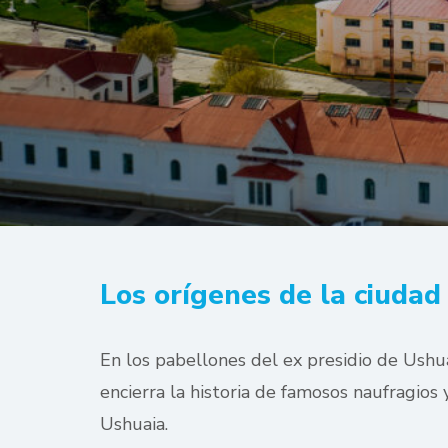
Los orígenes de la ciudad 
En los pabellones del ex presidio de Ushu
encierra la historia de famosos naufragios
Ushuaia.