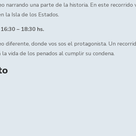
 narrando una parte de la historia. En este recorrido v
 la Isla de los Estados.
 16:30 – 18:30 hs.
eo diferente, donde vos sos el protagonista. Un recorri
á la vida de los penados al cumplir su condena.
to