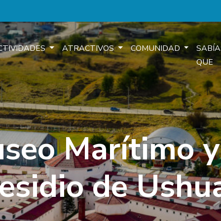
CTIVIDADES
ATRACTIVOS
COMUNIDAD
SABÍA
QUE
seo Marítimo y
esidio de Ushu