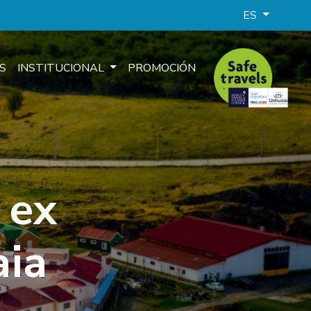
ES
S
INSTITUCIONAL
PROMOCIÓN
 ex
aia