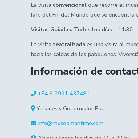
La visita
convencional
que recorre el museo
faro del Fin del Mundo que se encuentra en
Visitas Guiadas: Todos los días – 11:30 –
La visita
teatralizada
es una visita al mus
hacia las celdas de los pabellones. Vivenci
Información de contac
+54 9 2901 437481
Yaganes y Gobernador Paz
info@museomaritimo.com