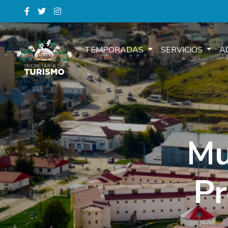
TEMPORADAS
SERVICIOS
A
Mu
Pr