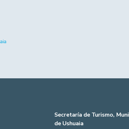
aia
Secretaría de Turismo, Muni
de Ushuaia