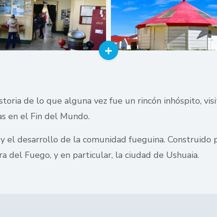
istoria de lo que alguna vez fue un rincón inhóspito, v
s en el Fin del Mundo.
 y el desarrollo de la comunidad fueguina. Construido p
ra del Fuego, y en particular, la ciudad de Ushuaia.