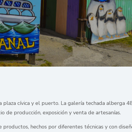
 plaza cívica y el puerto. La galería techada alberga 
o de producción, exposición y venta de artesanías.
e productos, hechos por diferentes técnicas y con diseño