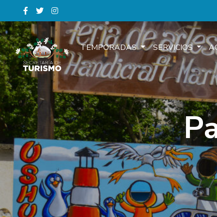
TEMPORADAS
SERVICIOS
A
Pa