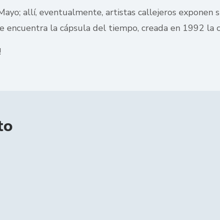
Mayo; allí, eventualmente, artistas callejeros exponen
e encuentra la cápsula del tiempo, creada en 1992 la c
!
to