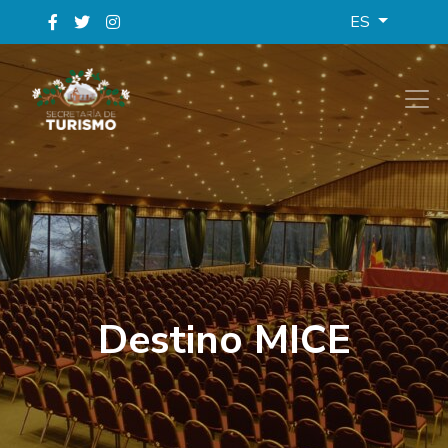
ES
Destino MICE