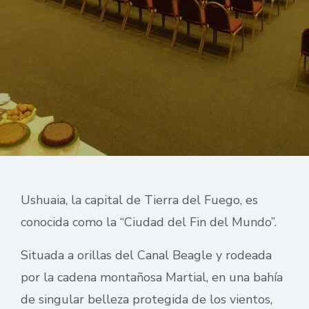
Ushuaia, la capital de Tierra del Fuego, es
conocida como la “Ciudad del Fin del Mundo”.
Situada a orillas del Canal Beagle y rodeada
por la cadena montañosa Martial, en una bahía
de singular belleza protegida de los vientos,